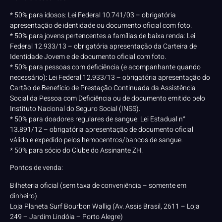
* 50% para idosos: Lei Federal 10.741/03 – obrigatória
apresentação de identidade ou documento oficial com foto.
* 50% para jovens pertencentes a famílias de baixa renda: Lei
Federal 12.933/13 – obrigatória apresentação da Carteira de
Identidade Jovem e de documento oficial com foto.
* 50% para pessoas com deficiência (e acompanhante quando
necessário): Lei Federal 12.933/13 – obrigatória apresentação do
Cartão de Benefício de Prestação Continuada da Assistência
Social da Pessoa com Deficiência ou de documento emitido pelo
Instituto Nacional do Seguro Social (INSS).
* 50% para doadores regulares de sangue: Lei Estadual n°
13.891/12 – obrigatória apresentação de documento oficial
válido e expedido pelos hemocentros/bancos de sangue.
* 50% para sócio do Clube do Assinante ZH.
Pontos de venda:
Bilheteria oficial (sem taxa de conveniência – somente em
dinheiro):
Loja Planeta Surf Bourbon Wallig (Av. Assis Brasil, 2611 – Loja
249 – Jardim Lindóia – Porto Alegre)