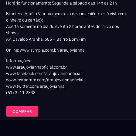
Horário funcionamento: Segunda a sábado das 14h às 21h
Bilheteria Araújo Vianna (sem taxa de conveniência – à vista em
dinheiro ou cartão):
Aberta somente no dia do evento 2 horas antes do início dos
shows.
Av. Osvaldo Aranha, 685 – Bairro Bom Fim
Online: www.sympla.com.br/araujovianna
Informações:
www.araujoviannaoficial.com.br
www.facebook.com/araujoviannaoficial
www.instagram.com/araujoviannaoficial
www.twitter.com/araujovianna
(51) 3211-2838
COMPRAR