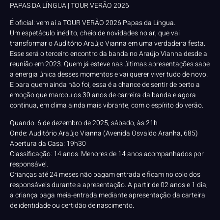
PAPAS DA LÍNGUA | TOUR VERÃO 2026
É oficial: vem aí a TOUR VERÃO 2026 Papas da Língua.
Um espetáculo inédito, cheio de novidades no ar, que vai
transformar o Auditório Araújo Vianna em uma verdadeira festa.
Esse será o terceiro encontro da banda no Araújo Vianna desde a
reunião em 2023. Quem já esteve nas últimas apresentações sabe
a energia única desses momentos e vai querer viver tudo de novo.
E para quem ainda não foi, essa é a chance de sentir de perto a
emoção que marcou os 30 anos de carreira da banda e agora
continua, em clima ainda mais vibrante, com o espírito do verão.
Quando: 6 de dezembro de 2025, sábado, às 21h
Onde: Auditório Araújo Vianna (Avenida Osvaldo Aranha, 685)
Abertura da Casa: 19h30
Classificação: 14 anos. Menores de 14 anos acompanhados por
responsável.
Crianças até 24 meses não pagam entrada e ficam no colo dos
responsáveis durante a apresentação. A partir de 02 anos e 1 dia,
a criança paga meia-entrada mediante apresentação da carteira
de identidade ou certidão de nascimento.